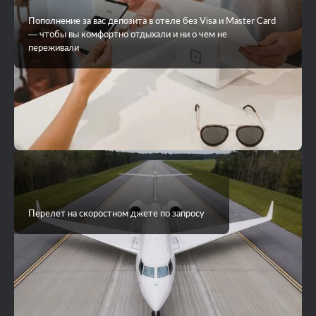
Пополнение за вас депозита в отеле без Visa и Master Card
— чтобы вы комфортно отдыхали и ни о чем не
переживали
Перелет на скоростном джете по запросу