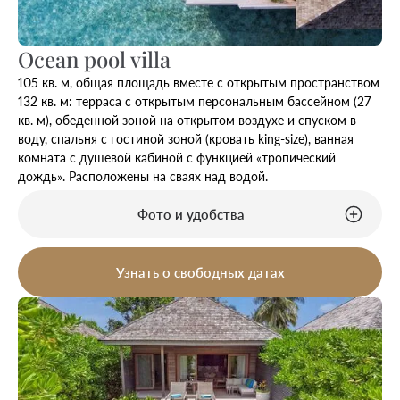
Ocean pool villa
105 кв. м, общая площадь вместе с открытым пространством
132 кв. м: терраса с открытым персональным бассейном (27
кв. м), обеденной зоной на открытом воздухе и спуском в
воду, спальня с гостиной зоной (кровать king-size), ванная
комната с душевой кабиной с функцией «тропический
дождь». Расположены на сваях над водой.
Фото и удобства
Узнать о свободных датах