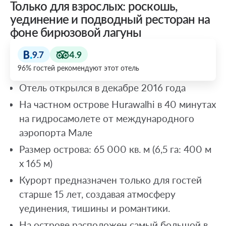
Только для взрослых: роскошь,
уединение и подводный ресторан на
фоне бирюзовой лагуны
9.7
4.9
96% гостей рекомендуют этот отель
Отель открылся в декабре 2016 года
На частном острове Hurawalhi в 40 минутах
на гидросамолете от международного
аэропорта Мале
Размер острова: 65 000 кв. м (6,5 га: 400 м
х 165 м)
Курорт предназначен только для гостей
старше 15 лет, создавая атмосферу
уединения, тишины и романтики.
На острове расположен самый большой в