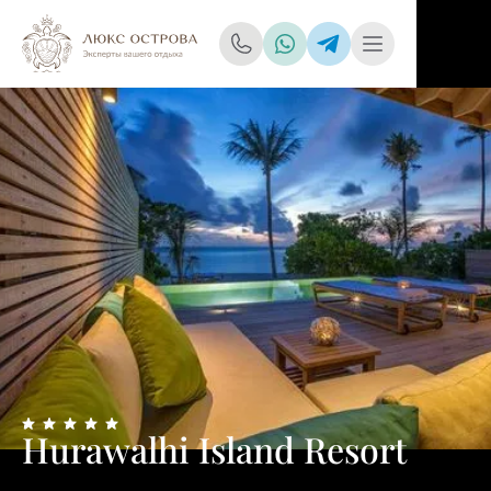
Hurawalhi Island Resort