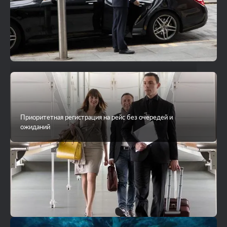
VIP-трансфер до острова на яхте или гидросамолете
Приоритетная регистрация на рейс без очередей и
ожиданий