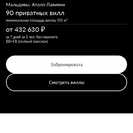
Мальдивы
,
Атолл Лавияни
90 приватных вилл
минимальная площадь виллы 105 м²
от
432 630
за 7 дней за 2 чел. без перелета
ВB=FВ (полный пансион)
Забронировать
Смотреть виллы