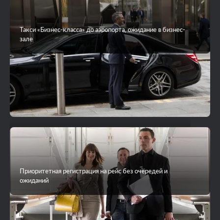
Такси «Бизнес-класса» до аэропорта, ожидание в бизнес-
зале
VIP-трансфер до острова на яхте или гидросамолете
Приоритетная регистрация на рейс без очередей и
ожиданий