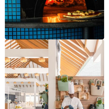
Basilico
Окунитесь в атмосферу традиций, рецептов и страсти,
наслаждаясь вкусной пиццей из дровяной печи,
которая отражает суть Италии. И не пропустите
божественный тирамису!