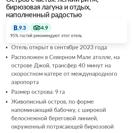
бирюзовая лагуна и отдых,
наполненный радостью
9.3
4.9
95% гостей рекомендуют этот отель
Отель открыт в сентябре 2023 года
Расположен в Cеверном Мале атолле, на
острове Джой, трансфер 40 минут на
скоростном катере от международного
аэропорта
Размер острова: 9 га
Живописный остров, по форме
напоминающий бабочку, с широкой
белоснежной береговой линией,
окруженный потрясающей бирюзовой