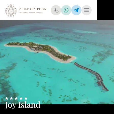
Joy Island