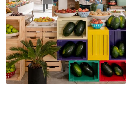
The Market
Главный ресторан под открытым небом, где вы
сможете отправиться в гастрономическое путешествие
по вкусам со всего мира!