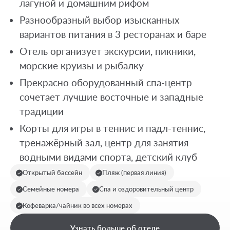
лагуной и домашним рифом
Разнообразный выбор изысканных
вариантов питания в 3 ресторанах и баре
Отель организует экскурсии, пикники,
морские круизы и рыбалку
Прекрасно оборудованный спа-центр
сочетает лучшие восточные и западные
традиции
Корты для игры в теннис и падл-теннис,
тренажёрный зал, центр для занятия
водными видами спорта, детский клуб
Открытый бассейн
Пляж (первая линия)
Семейные номера
Спа и оздоровительный центр
Кофеварка/чайник во всех номерах
Узнать больше об отеле