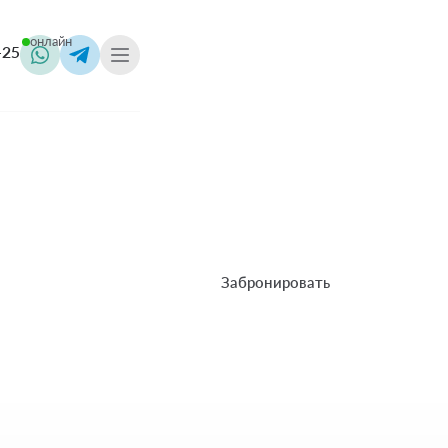
онлайн
-25
ves
Смотреть виллы
Забронировать