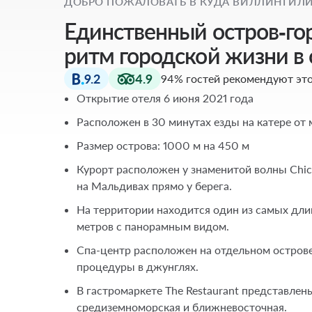
ДОБРО ПОЖАЛОВАТЬ В КУДА ВИЛЛИНГИЛИ
Единственный остров‑го
ритм городской жизни в 
9.2
4.9
94% гостей рекомендуют это
Открытие отеля 6 июня 2021 года
Расположен в 30 минутах езды на катере о
Размер острова: 1000 м на 450 м
Курорт расположен у знаменитой волны Chic
на Мальдивах прямо у берега.
На территории находится один из самых дли
метров с панорамным видом.
Спа-центр расположен на отдельном острове
процедуры в джунглях.
В гастромаркете The Restaurant представлены
средиземноморская и ближневосточная.