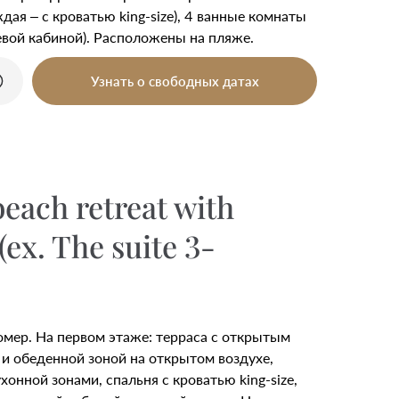
дая – с кроватью king-size), 4 ванные комнаты
евой кабиной). Расположены на пляже.
Узнать о свободных датах
each retreat with
(ex. The suite 3-
омер. На первом этаже: терраса с открытым
и обеденной зоной на открытом воздухе,
хонной зонами, спальня с кроватью king-size,