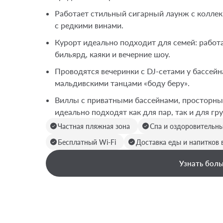
Работает стильный сигарный лаунж с коллекц
с редкими винами.
Курорт идеально подходит для семей: работа
бильярд, каяки и вечерние шоу.
Проводятся вечеринки с DJ-сетами у бассей
мальдивскими танцами «боду беру».
Виллы с приватными бассейнами, просторны
идеально подходят как для пар, так и для гру
Частная пляжная зона
Спа и оздоровительн
Бесплатный Wi-Fi
Доставка еды и напитков 
Узнать боль