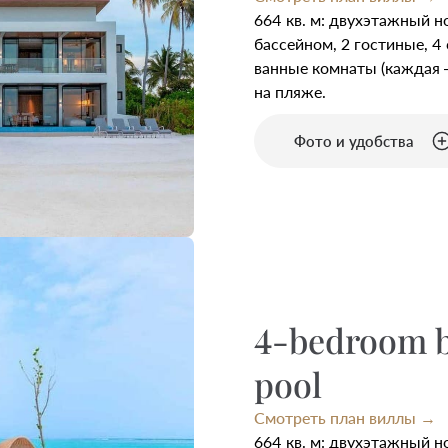
664 кв. м: двухэтажный 
бассейном, 2 гостиные, 4 
ванные комнаты (каждая 
на пляже.
Фото и удобства
4-bedroom be
pool
Смотреть план виллы →
664 кв. м: двухэтажный 