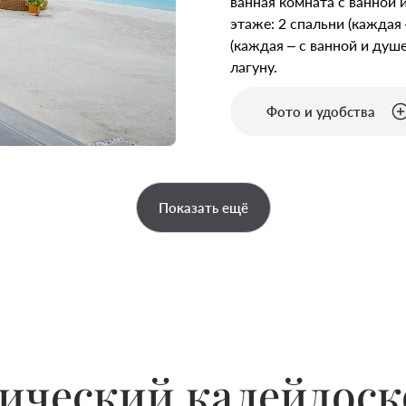
ванная комната с ванной 
этаже: 2 спальни (каждая 
(каждая – с ванной и душ
лагуну.
Фото и удобства
Показать ещё
ический калейдоско