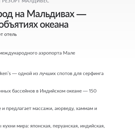
 РЕЗОРТ МАЛДИВЕС
род на Мальдивах —
объятиях океана
т отель
т международного аэропорта Мале
ken’s — одной из лучших спотов для серфинга
нных бассейнов в Индийском океане — 150
 и предлагает массажи, аюрведу, хаммам и
 кухни мира: японская, перуанская, индийская,