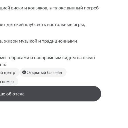
ией виски и коньяков, а также винный погреб
ет детский клуб, есть настольные игры,
на, живой музыкой и традиционными
ми террасами и панорамным видом на океан
пп.
ый центр
Открытый бассейн
в номер
ше об отеле