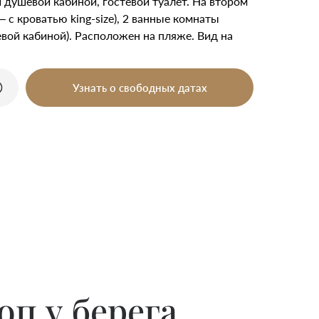
и душевой кабиной, гостевой туалет. На втором
– с кроватью king-size), 2 ванные комнаты
евой кабиной). Расположен на пляже. Вид на
Узнать о свободных датах
п у берега