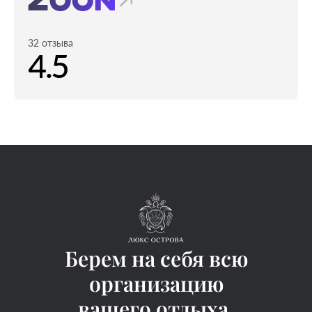
32 отзыва
4.5
Берем на себя всю
организацию
вашего отдыха,