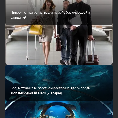
VIP-трансфер до острова на яхте или гидросамолете
Приоритетная регистрация на рейс без очередей и
ожиданий
Бронь столика в известном ресторане, где очередь
запланирована на месяцы вперед