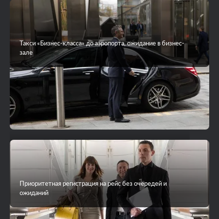
Такси «Бизнес-класса» до аэропорта, ожидание в бизнес-
зале
VIP-трансфер до острова на яхте или гидросамолете
Приоритетная регистрация на рейс без очередей и
ожиданий