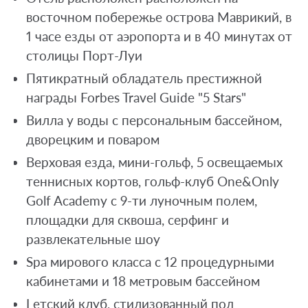
восточном побережье острова Маврикий, в
1 часе езды от аэропорта и в 40 минутах от
столицы Порт-Луи
Пятикратный обладатель престижной
награды Forbes Travel Guide "5 Stars"
Вилла у воды с персональным бассейном,
дворецким и поваром
Верховая езда, мини-гольф, 5 освещаемых
теннисных кортов, гольф-клуб One&Only
Golf Academy с 9-ти луночным полем,
площадки для сквоша, серфинг и
развлекательные шоу
Spa мирового класса с 12 процедурными
кабинетами и 18 метровым бассейном
Lетский клуб, стилизованный под