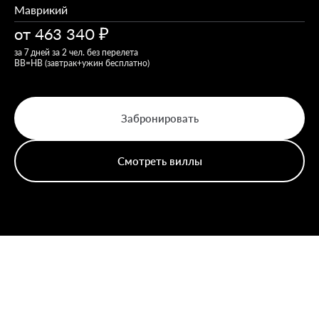
Маврикий
от
463 340
за 7 дней за 2 чел. без перелета
ВB=НВ (завтрак+ужин бесплатно)
Забронировать
Смотреть виллы