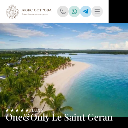
One&Only Le Saint Geran