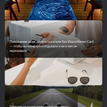
Пополнение за вас депозита в отеле без Visa и Master Card
— чтобы вы комфортно отдыхали и ни о чем не
переживали
Перелет на скоростном джете по запросу