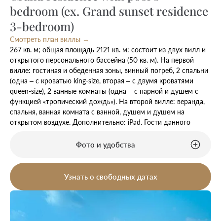
bedroom (ex. Grand sunset residence
3-bedroom)
Смотреть план виллы →
267 кв. м; общая площадь 2121 кв. м: состоит из двух вилл и
открытого персонального бассейна (50 кв. м). На первой
вилле: гостиная и обеденная зоны, винный погреб, 2 спальни
(одна – с кроватью king-size, вторая – с двумя кроватями
queen-size), 2 ванные комнаты (одна – с парной и душем с
функцией «тропический дождь»). На второй вилле: веранда,
спальня, ванная комната с ванной, душем и душем на
открытом воздухе. Дополнительно: iPad. Гости данного
номера имеют особые привилегии.
Фото и удобства
Узнать о свободных датах