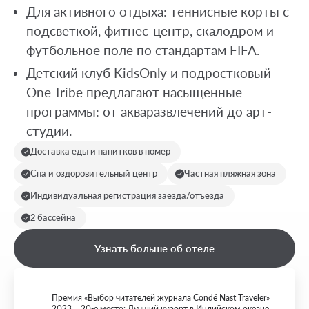
Для активного отдыха: теннисные корты с
подсветкой, фитнес-центр, скалодром и
футбольное поле по стандартам FIFA.
Детский клуб KidsOnly и подростковый
One Tribe предлагают насыщенные
программы: от акваразвлечений до арт-
студии.
Доставка еды и напитков в номер
Спа и оздоровительный центр
Частная пляжная зона
Индивидуальная регистрация заезда/отъезда
2 бассейна
Узнать больше об отеле
Премия «Выбор читателей журнала Condé Nast Traveler»
2023 – 20-е место: Лучший курорт в Индийском океане