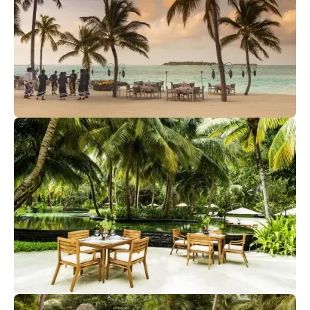
Fanditha Bar
Уютный бар на пляже при ресторане Fanditha. Океан,
звезды, легкий бриз и много удовольствия!
Rah Bar