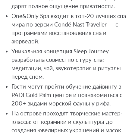
дарят полное ощущение приватности.
One&Only Spa входит в топ-20 лучших спа
мира по версии Condé Nast Traveller — с
программами восстановления сна и
аюрведой.
Уникальная концепция Sleep Journey
разработана совместно с гуру-сна:
медитации, чай, звукотерапия и ритуалы
перед сном.
Гости могут пройти обучение дайвингу в
PADI Gold Palm центре и познакомиться с
200+ видами морской фауны у рифа.
На острове проходят творческие мастер-
классы: от керамики и скульптуры до
создания ювелирных украшений и масок.