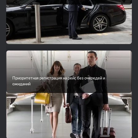
VIP-трансфер до острова на яхте или гидросамолете
Приоритетная регистрация на рейс без очередей и
ожиданий