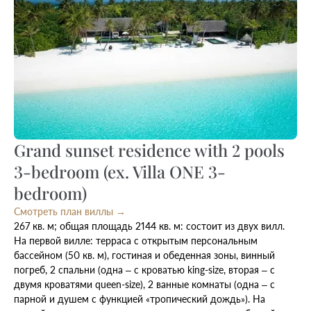
Grand sunset residence with 2 pools
3-bedroom (ex. Villa ONE 3-
bedroom)
Смотреть план виллы →
267 кв. м; общая площадь 2144 кв. м: состоит из двух вилл.
На первой вилле: терраса с открытым персональным
бассейном (50 кв. м), гостиная и обеденная зоны, винный
погреб, 2 спальни (одна – с кроватью king-size, вторая – с
двумя кроватями queen-size), 2 ванные комнаты (одна – с
парной и душем с функцией «тропический дождь»). На