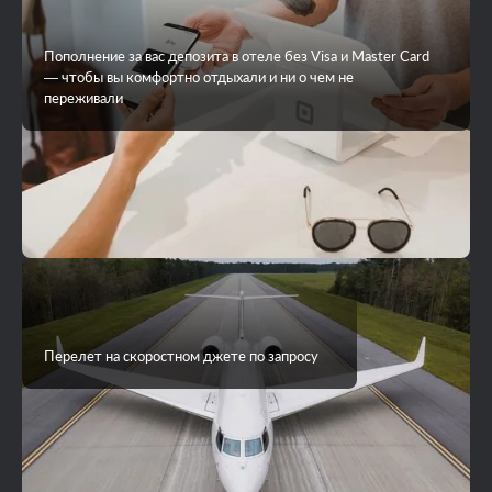
Пополнение за вас депозита в отеле без Visa и Master Card
— чтобы вы комфортно отдыхали и ни о чем не
переживали
Перелет на скоростном джете по запросу