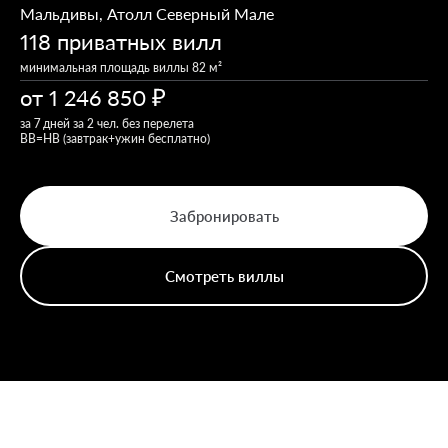
Мальдивы
,
Атолл Северный Мале
118 приватных вилл
минимальная площадь виллы 82 м²
от
1 246 850
за 7 дней за 2 чел. без перелета
ВB=НВ (завтрак+ужин бесплатно)
Забронировать
Смотреть виллы