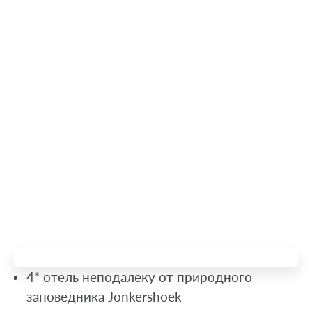
4* отель неподалеку от природного
заповедника Jonkershoek