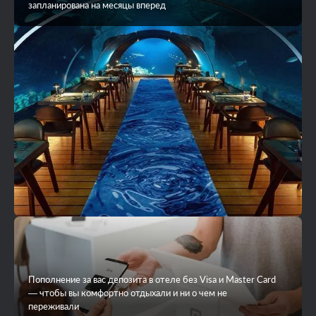
запланирована на месяцы вперед
Пополнение за вас депозита в отеле без Visa и Master Card
— чтобы вы комфортно отдыхали и ни о чем не
переживали