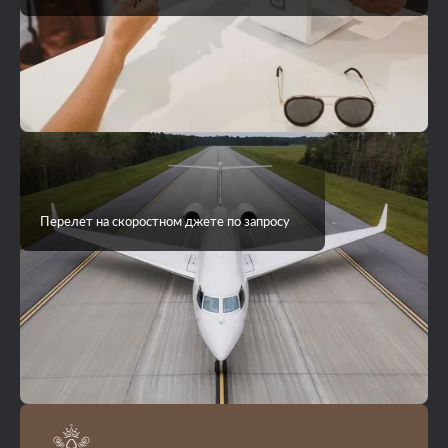
Перелет на скоростном джете по запросу