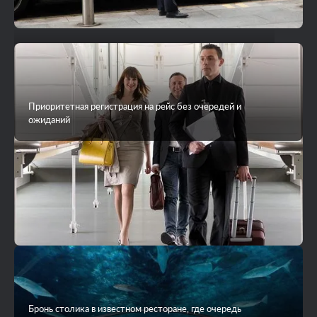
VIP-трансфер до острова на яхте или гидросамолете
Приоритетная регистрация на рейс без очередей и
ожиданий
Бронь столика в известном ресторане, где очередь