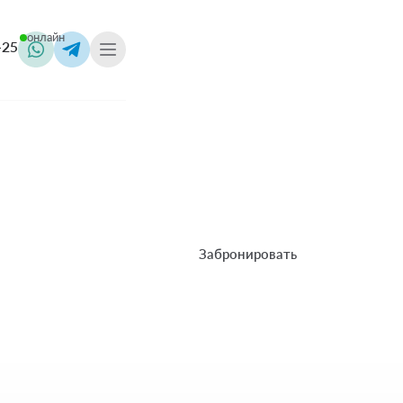
онлайн
-25
Смотреть виллы
Забронировать