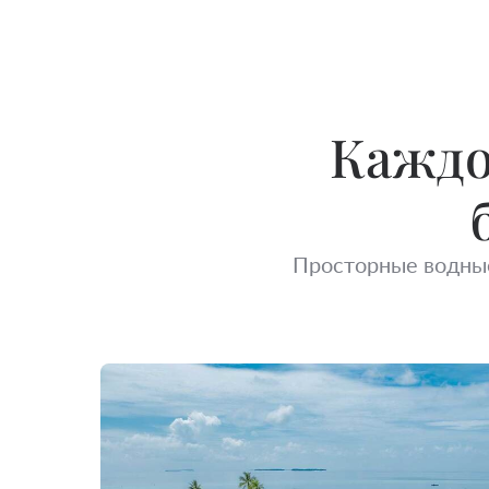
Каждо
Просторные водны