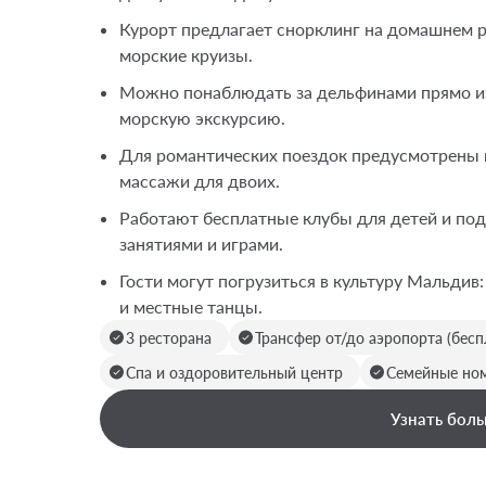
Курорт предлагает снорклинг на домашнем р
морские круизы.
Можно понаблюдать за дельфинами прямо из
морскую экскурсию.
Для романтических поездок предусмотрены ц
массажи для двоих.
Работают бесплатные клубы для детей и под
занятиями и играми.
Гости могут погрузиться в культуру Мальдив:
и местные танцы.
3 ресторана
Трансфер от/до аэропорта (бес
Спа и оздоровительный центр
Семейные но
Узнать боль