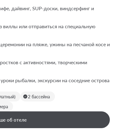
ифе, дайвинг, SUP-доски, виндсерфинг и
 виллы или отправиться на специальную
еремонии на пляже, ужины на песчаной косе и
ростков с активностями, творческими
 уроки рыбалки, экскурсии на соседние острова
платный)
2 бассейна
мера
ше об отеле