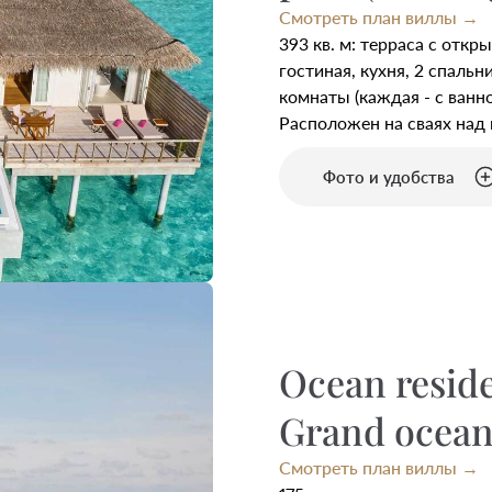
Смотреть план виллы →
393 кв. м: терраса с отк
гостиная, кухня, 2 спальни
комнаты (каждая - с ванно
Расположен на сваях над 
Фото и удобства
Ocean reside
Grand ocean 
Смотреть план виллы →