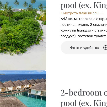
pool (ex. Kin
Смотреть план виллы →
643 кв. м: терраса с отк
гостиная, кухня, 2 спальни
комнаты (каждая - с ван
воздухе), гостевой туалет.
Фото и удобства
2-bedroom o
pool (ex. Kin