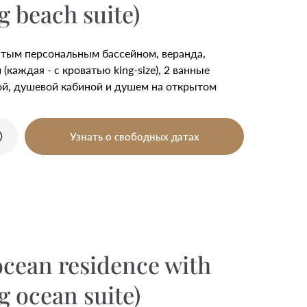
g beach suite)
рытым персональным бассейном, веранда,
 (каждая - с кроватью king-size), 2 ванные
ной, душевой кабиной и душем на открытом
Узнать о свободных датах
cean residence with
g ocean suite)