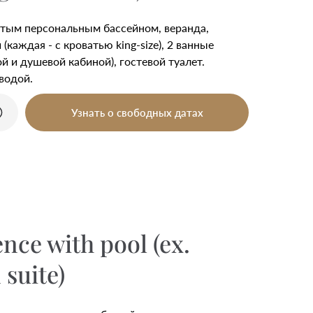
рытым персональным бассейном, веранда,
 (каждая - с кроватью king-size), 2 ванные
й и душевой кабиной), гостевой туалет.
водой.
Узнать о свободных датах
nce with pool (ex.
suite)