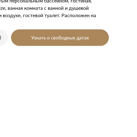
рытым персональным бассейном, гостиная,
ize, ванная комната с ванной и душевой
 воздухе, гостевой туалет. Расположен на
Узнать о свободных датах