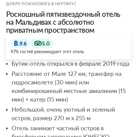
ДОБРО ПОЖАЛОВАТЬ В НАУТИЛУС
Роскошный пятизвездочный отель
на Мальдивах с абсолютно
приватным пространством
9.6
5.0
97% гостей рекомендуют этот отель
Бутик-отель открылся в феврале 2019 года
Расстояние от Мале 127 км, трансфер на
гидросамолете (30 мин) или
комбинированный местные авиалинии (15
мин) + катер (15 мин)
Небольшой, очень уютный и зеленый
остров, размер 270 м х 255 м
Отель занимает частный остров в
биосферном заповеднике ЮНЕСКО,