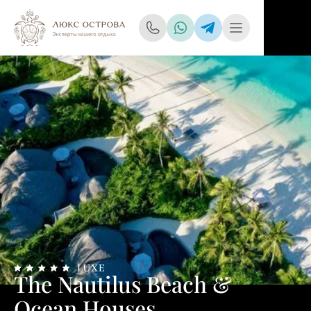
The Nautilus Beach &
Ocean Houses