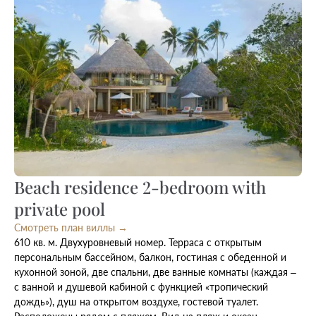
Beach residence 2-bedroom with
private pool
Смотреть план виллы →
610 кв. м. Двухуровневый номер. Терраса с открытым
персональным бассейном, балкон, гостиная с обеденной и
кухонной зоной, две спальни, две ванные комнаты (каждая –
с ванной и душевой кабиной с функцией «тропический
дождь»), душ на открытом воздухе, гостевой туалет.