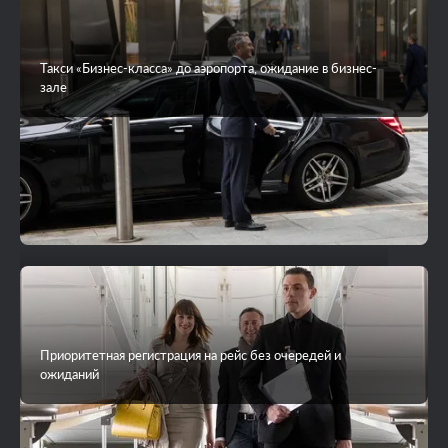
Такси «Бизнес-класса» до аэропорта, ожидание в бизнес-
зале
VIP-трансфер до острова на яхте или гидросамолете
Приоритетная регистрация на рейс без очередей и
ожиданий