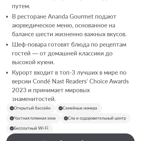
путем.
В ресторане Ananda Gourmet подают
аюрведическое меню, основанное на
балансе шести жизненно важных вкусов.
Шеф-повара готовят блюда по рецептам
гостей — от домашней классики до
высокой кухни.
Курорт входит в топ-3 лучших в мире по
версии Condé Nast Readers’ Choice Awards
2023 и принимает мировых
знаменитостей.
Открытый бассейн
Семейные номера
Частная пляжная зона
Спа и оздоровительный центр
Бесплатный Wi-Fi