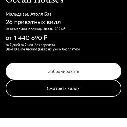
Мальдивы
,
Атолл Баа
26 приватных вилл
минимальная площадь виллы 282 м²
от
1 440 690
за 7 дней за 2 чел. без перелета
ВВ=HB Dine Around (завтрак+ужин бесплатно)
Забронировать
Смотреть виллы