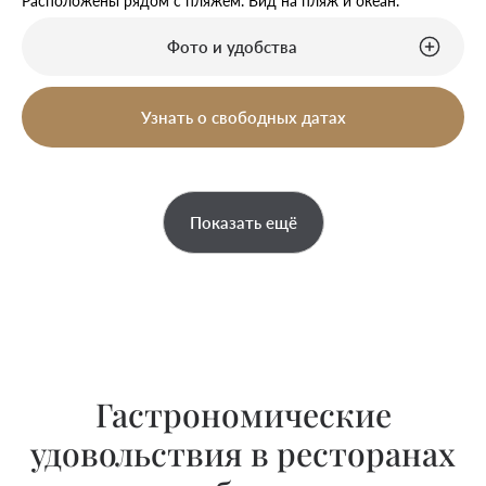
Расположены рядом с пляжем. Вид на пляж и океан.
Фото и удобства
Узнать о свободных датах
Показать ещё
Гастрономические
удовольствия в ресторанах