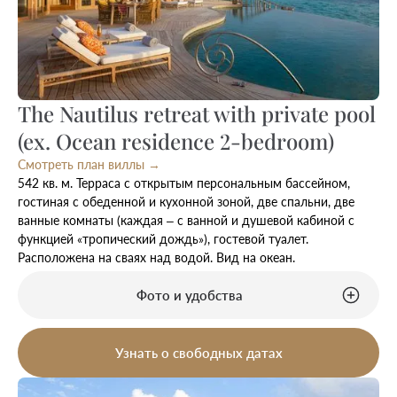
The Nautilus retreat with private pool
(ex. Ocean residence 2-bedroom)
Смотреть план виллы →
542 кв. м. Терраса с открытым персональным бассейном,
гостиная с обеденной и кухонной зоной, две спальни, две
ванные комнаты (каждая – с ванной и душевой кабиной с
функцией «тропический дождь»), гостевой туалет.
Расположена на сваях над водой. Вид на океан.
Фото и удобства
Узнать о свободных датах