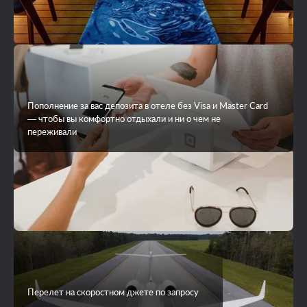
Пополнение за вас депозита в отеле без Visa и Master Card
— чтобы вы комфортно отдыхали и ни о чем не
переживали
Перелет на скоростном джете по запросу