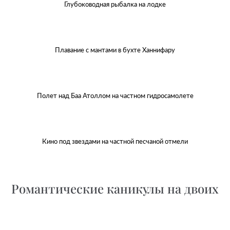
Глубоководная рыбалка на лодке
Плавание с мантами в бухте Ханнифару
Полет над Баа Атоллом на частном гидросамолете
Кино под звездами на частной песчаной отмели
Романтические каникулы на двоих