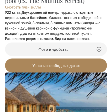
pool (ex. The Nautilus retreat)
Смотреть план виллы →
922 кв. м. Двухуровневый номер. Терраса с открытым
персональным бассейном, балкон, гостиная с обеденной и
кухонной зоной, 3 спальни, 3 ванные комнаты (каждая – с
ванной и душевой кабиной с функцией «тропический
дождь»), душ на открытом воздухе, гостевой туалет.
Расположен рядом с пляжем. Вид на пляж и океан.
Фото и удобства
Узнать о свободных датах