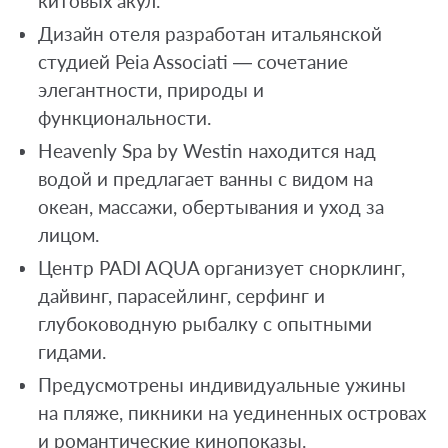
китовых акул.
Дизайн отеля разработан итальянской
студией Peia Associati — сочетание
элегантности, природы и
функциональности.
Heavenly Spa by Westin находится над
водой и предлагает ванны с видом на
океан, массажи, обертывания и уход за
лицом.
Центр PADI AQUA организует снорклинг,
дайвинг, парасейлинг, серфинг и
глубоководную рыбалку с опытными
гидами.
Предусмотрены индивидуальные ужины
на пляже, пикники на уединенных островах
и романтические кинопоказы.