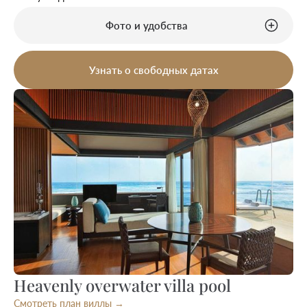
Фото и удобства
Узнать о свободных датах
Heavenly overwater villa pool
Смотреть план виллы →