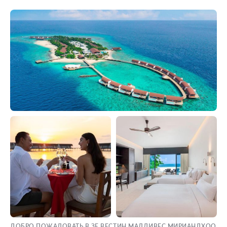
ДОБРО ПОЖАЛОВАТЬ В ЗЕ ВЕСТИН МАЛДИВЕС МИРИАНДХОО