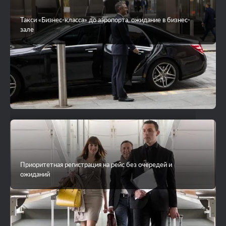
Такси «Бизнес-класса» до аэропорта, ожидание в бизнес-
зале
VIP-трансфер до острова на яхте или гидросамолете
Приоритетная регистрация на рейс без очередей и
ожиданий