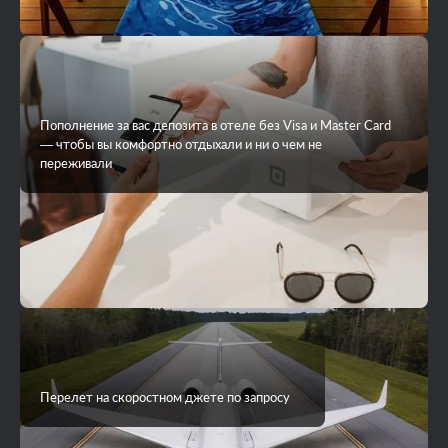
Пополнение за вас депозита в отеле без Visa и Master Card
— чтобы вы комфортно отдыхали и ни о чем не
переживали
Перелет на скоростном джете по запросу