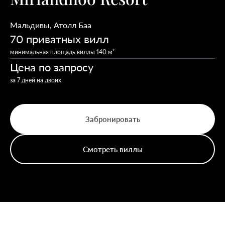
Мальдивы
,
Атолл Баа
70 приватных вилл
минимальная площадь виллы 140 м²
Цена по запросу
за 7 дней на двоих
Забронировать
Смотреть виллы