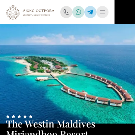
The Westin Maldives
Miriandhoo Resort