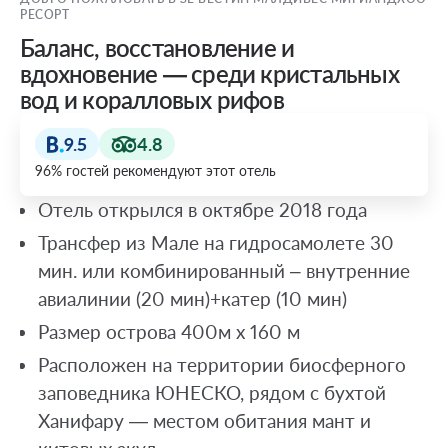
РЕСОРТ
Баланс, восстановление и
вдохновение — среди кристальных
вод и коралловых рифов
9.5
4.8
96% гостей рекомендуют этот отель
Отель открылся в октябре 2018 года
Трансфер из Мале на гидросамолете 30
мин. или комбинированный – внутренние
авиалинии (20 мин)+катер (10 мин)
Размер острова 400м х 160 м
Расположен на территории биосферного
заповедника ЮНЕСКО, рядом с бухтой
Ханифару — местом обитания мант и